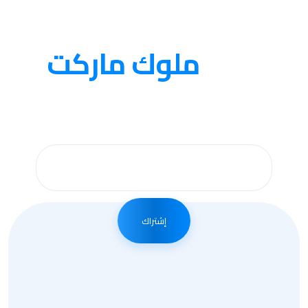
متجر
ملوك ماركت
احصل على اخر الاخبار عن طريق الاشتراك بالبريد
الالكتروني في موقعنا .
إشتراك