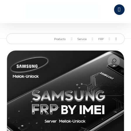
Products
Service
FRP
🔍