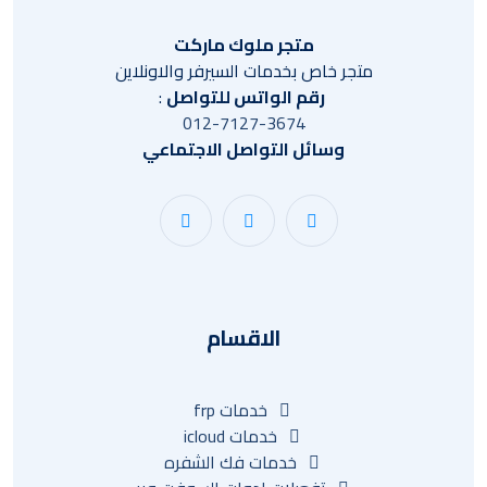
متجر ملوك ماركت
متجر خاص بخدمات السيرفر والاونلاين
رقم الواتس للتواصل
:
012-7127-3674
وسائل التواصل الاجتماعي
الاقسام
خدمات frp
خدمات icloud
خدمات فك الشفره