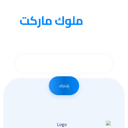
متجر
ملوك ماركت
احصل على اخر الاخبار عن طريق الاشتراك بالبريد
الالكتروني في موقعنا .
إشتراك